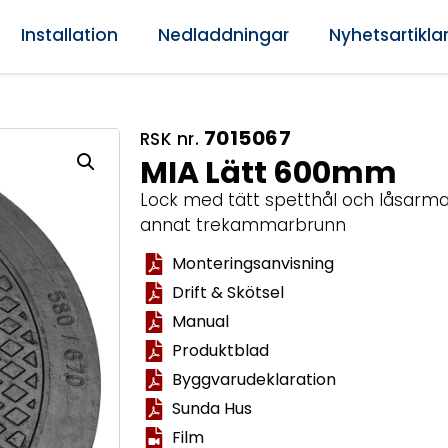
Installation
Nedladdningar
Nyhetsartikla
7015067
RSK nr.
MIA Lätt 600mm
Lock med tätt spetthål och låsarma
annat trekammarbrunn
Monteringsanvisning
Drift & Skötsel
Manual
Produktblad
Byggvarudeklaration
Sunda Hus
Film