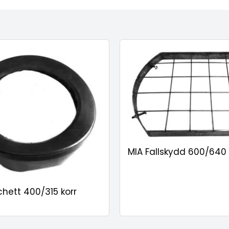
MIA Fallskydd 600/640
hett 400/315 korr