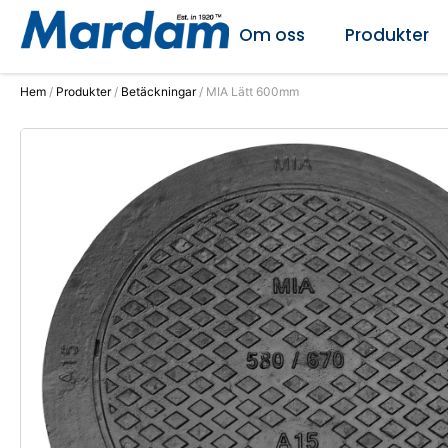
Om oss
Produkter
Hem
/
Produkter
/
Betäckningar
/ MIA Lätt 600mm