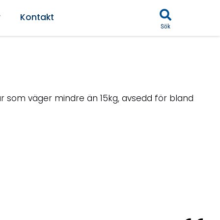
r
Kontakt
Sök
r som väger mindre än 15kg, avsedd för bland