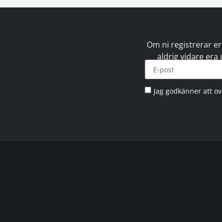
Om ni registrerar er
aldrig vidare era
Jag godkänner att o