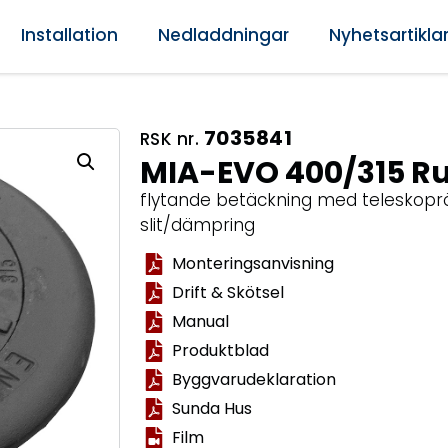
Installation
Nedladdningar
Nyhetsartikla
7035841
RSK nr.
MIA-EVO 400/315 Ru
flytande betäckning med teleskoprör
slit/dämpring
Monteringsanvisning
Drift & Skötsel
Manual
Produktblad
Byggvarudeklaration
Sunda Hus
Film