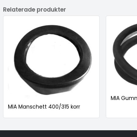
Relaterade produkter
MIA Gumm
MIA Manschett 400/315 korr