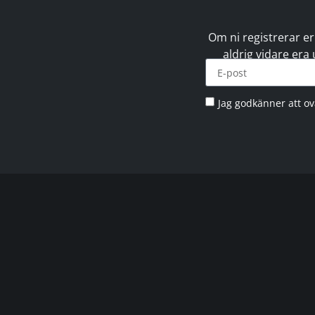
Om ni registrerar er
aldrig vidare era
Jag godkänner att o