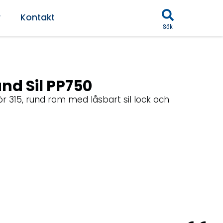
r
Kontakt
Sök
nd Sil PP750
 315, rund ram med låsbart sil lock och