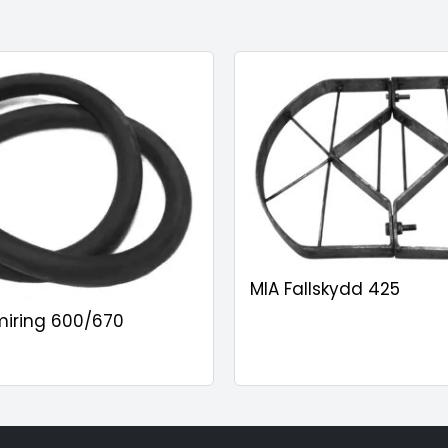
MIA Fallskydd 425
iring 600/670