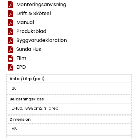
Monteringsanvisning
Drift & Skötsel
Manual
Produktblad
Byggvarudeklaration
Sunda Hus
Film
EPD
Antal/förp (pall)
20
Belastningsklass
D400, 1899cm2 fri area
Dimension
A8