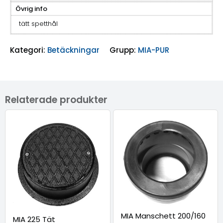
Övrig info
tätt spetthål
Kategori:
Betäckningar
Grupp:
MIA-PUR
Relaterade produkter
MIA Manschett 200/160
MIA 225 Tät