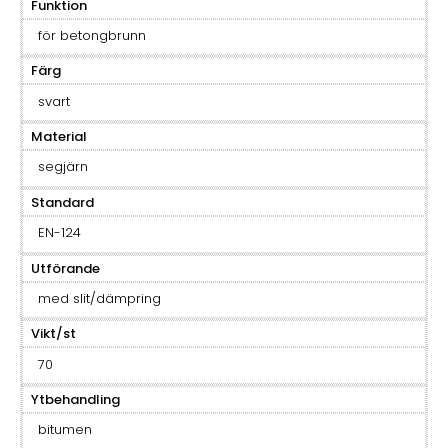
Funktion
för betongbrunn
Färg
svart
Material
segjärn
Standard
EN-124
Utförande
med slit/dämpring
Vikt/st
70
Ytbehandling
bitumen