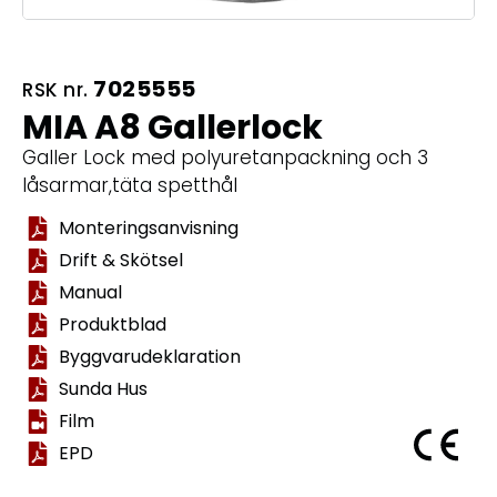
7025555
RSK nr.
MIA A8 Gallerlock
Galler Lock med polyuretanpackning och 3
låsarmar,täta spetthål
Monteringsanvisning
Drift & Skötsel
Manual
Produktblad
Byggvarudeklaration
Sunda Hus
Film
EPD