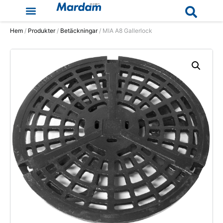
Hem
/
Produkter
/
Betäckningar
/ MIA A8 Gallerlock