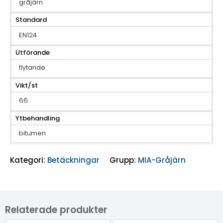
gråjärn
Standard
EN124
Utförande
flytande
Vikt/st
66
Ytbehandling
bitumen
Kategori:
Betäckningar
Grupp:
MIA-Gråjärn
Relaterade produkter