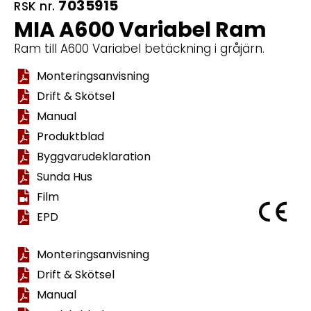
7035915
RSK nr.
MIA A600 Variabel Ram
Ram till A600 Variabel betäckning i gråjärn.
Monteringsanvisning
Drift & Skötsel
Manual
Produktblad
Byggvarudeklaration
Sunda Hus
Film
EPD
Monteringsanvisning
Drift & Skötsel
Manual