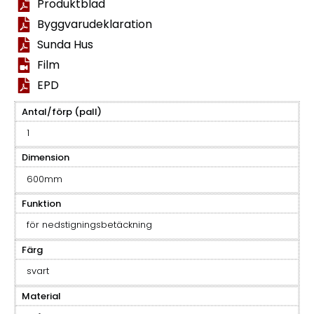
Produktblad
Byggvarudeklaration
Sunda Hus
Film
EPD
Antal/förp (pall)
1
Dimension
600mm
Funktion
för nedstigningsbetäckning
Färg
svart
Material