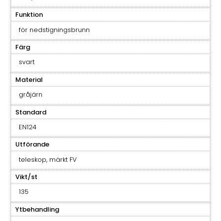
Funktion
för nedstigningsbrunn
Färg
svart
Material
gråjärn
Standard
EN124
Utförande
teleskop, märkt FV
Vikt/st
135
Ytbehandling