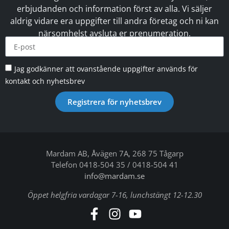
erbjudanden och information först av alla. Vi säljer
aldrig vidare era uppgifter till andra företag och ni kan
närsomhelst avsluta er prenumeration.
Jag godkänner att ovanstående uppgifter används för
kontakt och nyhetsbrev
Registrera för nyhetsbrev
Mardam AB, Åvägen 7A, 268 75 Tågarp
Telefon 0418-504 35 / 0418-504 41
info@mardam.se
Öppet helgfria vardagar 7-16, lunchstängt 12-12.30