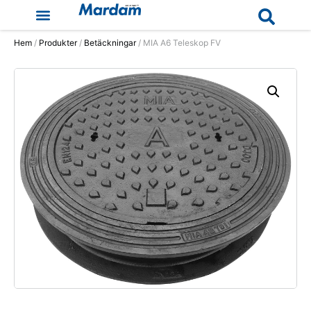
Hem
/
Produkter
/
Betäckningar
/ MIA A6 Teleskop FV