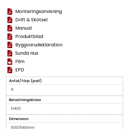
Monteringsanvisning
Drift & Skötsel
Manual
Produktblad
Byggvarudeklaration
Sunda Hus
Film
EPD
Antal/förp (pall)
8
Belastningsklass
D400
Dimension
600/640mm