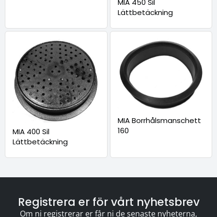
MIA 450 Sil
Lättbetäckning
MIA Borrhålsmanschett
160
MIA 400 Sil
Lättbetäckning
Registrera er för vårt nyhetsbrev
Om ni registrerar er får ni de senaste nyheterna,