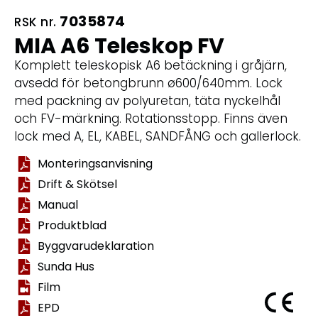
7035874
RSK nr.
MIA A6 Teleskop FV
Komplett teleskopisk A6 betäckning i gråjärn,
avsedd för betongbrunn ø600/640mm. Lock
med packning av polyuretan, täta nyckelhål
och FV-märkning. Rotationsstopp. Finns även
lock med A, EL, KABEL, SANDFÅNG och gallerlock.
Monteringsanvisning
Drift & Skötsel
Manual
Produktblad
Byggvarudeklaration
Sunda Hus
Film
EPD