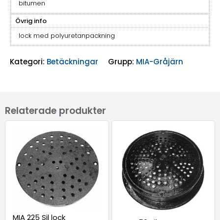
bitumen
Övrig info
lock med polyuretanpackning
Kategori:
Betäckningar
Grupp:
MIA-Gråjärn
Relaterade produkter
MIA 225 Sil lock