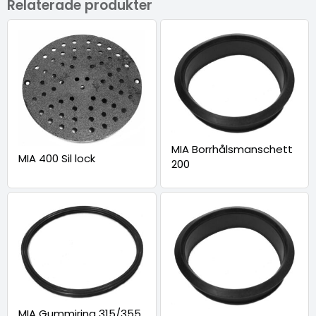
Relaterade produkter
MIA Borrhålsmanschett
MIA 400 Sil lock
200
MIA Gummiring 315/355