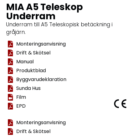
MIA A5 Teleskop
Underram
Underram till A5 Teleskopisk betäckning i
gråjärn.
Monteringsanvisning
Drift & Skötsel
Manual
Produktblad
Byggvarudeklaration
Sunda Hus
Film
EPD
Monteringsanvisning
Drift & Skötsel