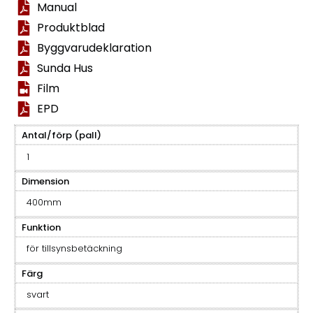
Manual
Produktblad
Byggvarudeklaration
Sunda Hus
Film
EPD
Antal/förp (pall)
1
Dimension
400mm
Funktion
för tillsynsbetäckning
Färg
svart