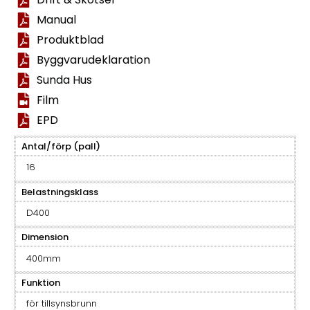
Manual
Produktblad
Byggvarudeklaration
Sunda Hus
Film
EPD
Antal/förp (pall)
16
Belastningsklass
D400
Dimension
400mm
Funktion
för tillsynsbrunn