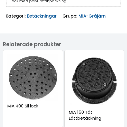
lock med polyuretanpackning
Kategori:
Betäckningar
Grupp:
MIA-Gråjärn
Relaterade produkter
MIA 400 Sil lock
MIA 150 Tät
Lättbetäckning