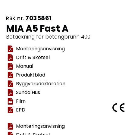
7035861
RSK nr.
MIA A5 Fast A
Betäckning för betongbrunn 400
Monteringsanvisning
Drift & Skötsel
Manual
Produktblad
Byggvarudeklaration
Sunda Hus
Film
EPD
Monteringsanvisning
Drift & Skötsel