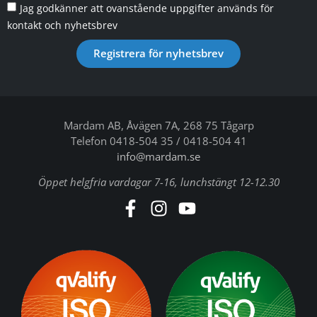
Jag godkänner att ovanstående uppgifter används för
kontakt och nyhetsbrev
Registrera för nyhetsbrev
Mardam AB, Åvägen 7A, 268 75 Tågarp
Telefon 0418-504 35 / 0418-504 41
info@mardam.se
Öppet helgfria vardagar 7-16, lunchstängt 12-12.30