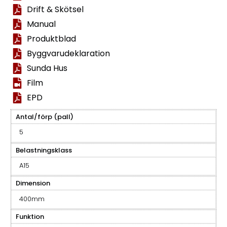
Drift & Skötsel
Manual
Produktblad
Byggvarudeklaration
Sunda Hus
Film
EPD
Antal/förp (pall)
5
Belastningsklass
A15
Dimension
400mm
Funktion