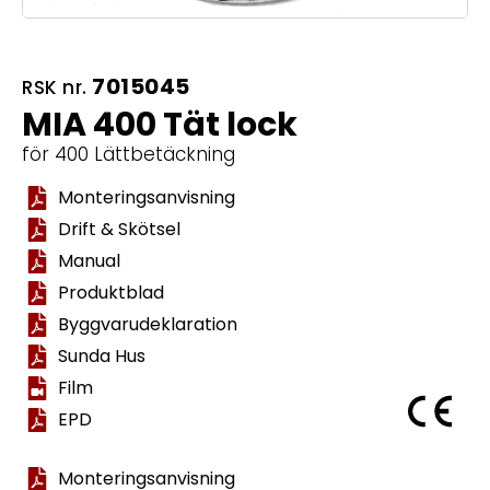
7015045
RSK nr.
MIA 400 Tät lock
för 400 Lättbetäckning
Monteringsanvisning
Drift & Skötsel
Manual
Produktblad
Byggvarudeklaration
Sunda Hus
Film
EPD
Monteringsanvisning