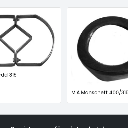
ydd 315
MIA Manschett 400/315