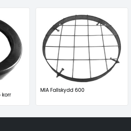
MIA Fallskydd 600
 korr