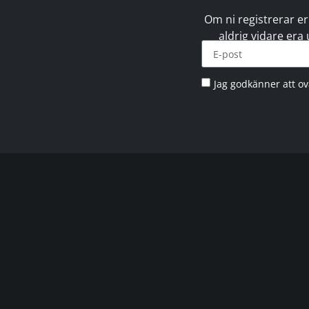
Om ni registrerar er
aldrig vidare era
Jag godkänner att o