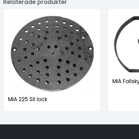
Relaterade produkter
MIA Fallsk
MIA 225 Sil lock