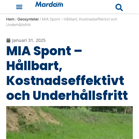
Hem
/
Geosynteter
/ MIA Spont – Hållbart, Kostnadseffektivt och
Underhållsfritt
Januari 31, 2025
MIA Spont –
Hållbart,
Kostnadseffektivt
och Underhållsfritt