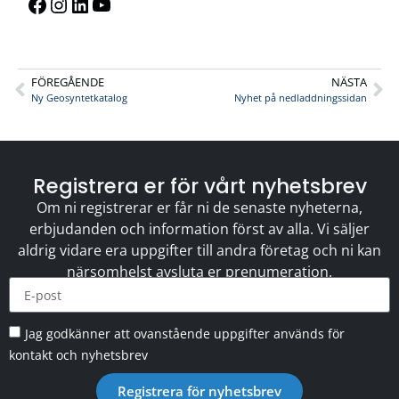
FÖREGÅENDE
NÄSTA
Ny Geosyntetkatalog
Nyhet på nedladdningssidan
Registrera er för vårt nyhetsbrev
Om ni registrerar er får ni de senaste nyheterna,
erbjudanden och information först av alla. Vi säljer
aldrig vidare era uppgifter till andra företag och ni kan
närsomhelst avsluta er prenumeration.
Jag godkänner att ovanstående uppgifter används för
kontakt och nyhetsbrev
Registrera för nyhetsbrev